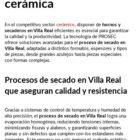
cerámica
En el competitivo sector
cerámico
, disponer de
hornos y
secaderos en Villa Real
eficientes es esencial para garantizar
la calidad y la productividad. La tecnología de PROSEC
ofrece soluciones avanzadas para el
proceso de secado en
Villa Real
, adaptadas a distintos formatos, espesores y tipos
de piezas, desde grandes azulejos hasta piezas especiales
con formas complejas.
Procesos de secado en Villa Real
que aseguran calidad y resistencia
Gracias a sistemas de control de temperatura y humedad de
alta precisión, el
proceso de secado en Villa Real
logra una
evaporación homogénea, reduciendo tensiones internas,
minimizando fisuras y alabeos, y garantizando superficies
planas y sin defectos que cumplen con los estándares más
exigentes. Este proceso no solo mejora el acabado estético,