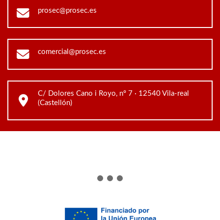
prosec@prosec.es
comercial@prosec.es
C/ Dolores Cano i Royo, nº 7 · 12540 Vila-real
(Castellón)