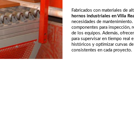
Fabricados con materiales de alt
hornos industriales en Villa Re
necesidades de mantenimiento. S
componentes para inspección, re
de los equipos. Además, ofrecen
para supervisar en tiempo real 
históricos y optimizar curvas d
consistentes en cada proyecto.