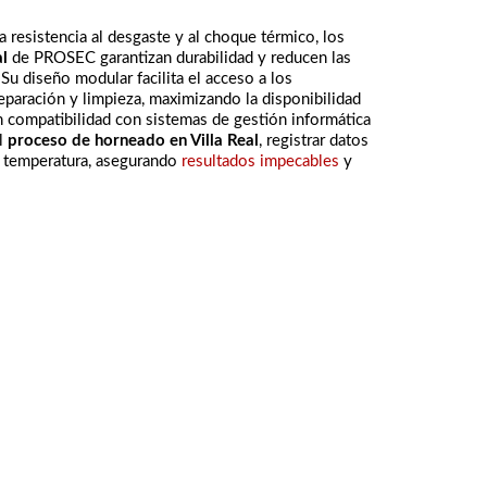
a resistencia al desgaste y al choque térmico, los
al
de PROSEC garantizan durabilidad y reducen las
u diseño modular facilita el acceso a los
paración y limpieza, maximizando la disponibilidad
 compatibilidad con sistemas de gestión informática
el
proceso de horneado en Villa Real
, registrar datos
e temperatura, asegurando
resultados impecables
y