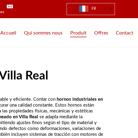
FR
.es
Accueil
Qui sommes nous
Produit
Offres
Contact
Villa Real
able y eficiente. Contar con
hornos industriales en
urar una calidad constante. Estos hornos están
las propiedades físicas, mecánicas y estéticas
eado en Villa Real
se adapta mediante la
tiendo ajustes finos según el tipo de material y
tando defectos como deformaciones, variaciones de
ién incluyen sistemas de tracción con motores de