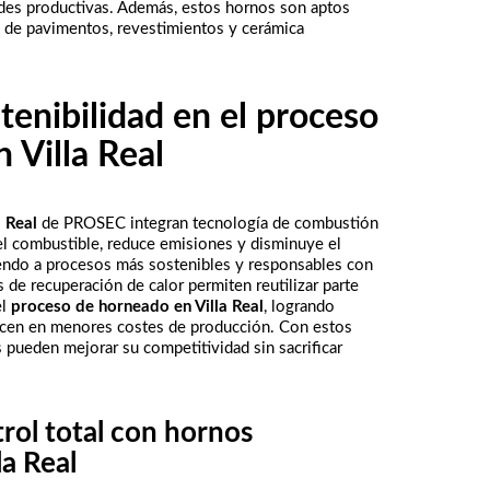
idades productivas. Además, estos hornos son aptos
ón de pavimentos, revestimientos y cerámica
stenibilidad en el proceso
 Villa Real
a Real
de PROSEC integran tecnología de combustión
l combustible, reduce emisiones y disminuye el
yendo a procesos más sostenibles y responsables con
 de recuperación de calor permiten reutilizar parte
el
proceso de horneado en Villa Real
, logrando
ucen en menores costes de producción. Con estos
 pueden mejorar su competitividad sin sacrificar
rol total con hornos
la Real