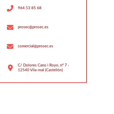
964 53 85 68
prosec@prosec.es
comercial@prosec.es
C/ Dolores Cano i Royo, nº 7 ·
12540 Vila-real (Castellón)