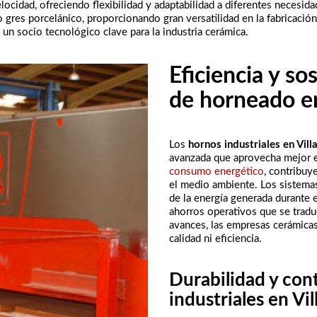
elocidad, ofreciendo flexibilidad y adaptabilidad a diferentes neces
o gres porcelánico, proporcionando gran versatilidad en la fabricaci
n socio tecnológico clave para la industria cerámica.
Eficiencia y so
de horneado en
Los
hornos industriales en Vill
avanzada que aprovecha mejor e
consumo energético
, contribu
el medio ambiente. Los sistemas
de la energía generada durante 
ahorros operativos que se trad
avances, las empresas cerámicas
calidad ni eficiencia.
Durabilidad y cont
industriales en Vil